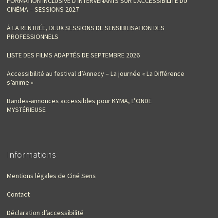
FORMATION INCLUSIVE D‘INTERVENANTS SUR L’ACCESSIBILITÉ DU
CINÉMA – SESSIONS 2027
À LA RENTRÉE, DEUX SESSIONS DE SENSIBILISATION DES
PROFESSIONNELS
LISTE DES FILMS ADAPTÉS DE SEPTEMBRE 2026
Accessibilité au festival d’Annecy – La journée « La Différence
s’anime »
Bandes-annonces accessibles pour KYMA, L’ONDE
MYSTÉRIEUSE
Informations
Mentions légales de Ciné Sens
Contact
Déclaration d’accessibilité