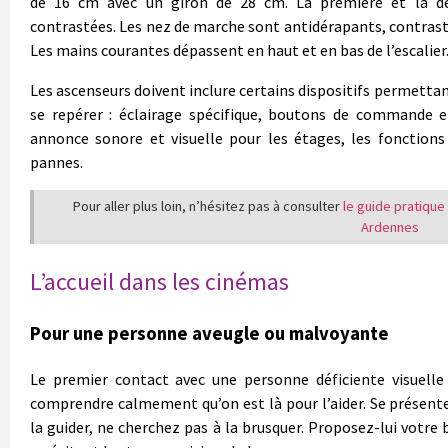
de 16 cm avec un giron de 28 cm. La première et la de
contrastées. Les nez de marche sont antidérapants, contrast
Les mains courantes dépassent en haut et en bas de l’escalier
Les ascenseurs doivent inclure certains dispositifs permetta
se repérer : éclairage spécifique, boutons de commande en
annonce sonore et visuelle pour les étages, les fonctions
pannes.
Pour aller plus loin, n’hésitez pas à consulter
le guide pratique
Ardennes
L’accueil dans les cinémas
Pour une personne aveugle ou malvoyante
Le premier contact avec une personne déficiente visuelle es
comprendre calmement qu’on est là pour l’aider. Se présent
la guider, ne cherchez pas à la brusquer. Proposez-lui votre b