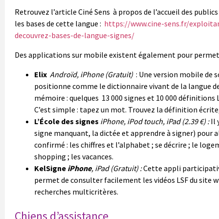
Retrouvez l’article Ciné Sens à propos de l’accueil des publics 
les bases de cette langue :
https://www.cine-sens.fr/exploita
decouvrez-bases-de-langue-signes/
Des applications sur mobile existent également pour permettr
Elix
Androïd, iPhone (Gratuit)
: Une version mobile de so
positionne comme le dictionnaire vivant de la langue de
mémoire : quelques 13 000 signes et 10 000 définitions 
C’est simple : tapez un mot. Trouvez la définition écrite,
L’École des signes
iPhone, iPod touch, iPad (2.39 €) :
Il
signe manquant, la dictée et apprendre à signer) pour al
confirmé : les chiffres et l’alphabet ; se décrire ; le loge
shopping ; les vacances.
KelSigne
iPhone
, iPad (Gratuit) :
Cette appli participat
permet de consulter facilement les vidéos LSF du site w
recherches multicritères.
Chiens d’assistance