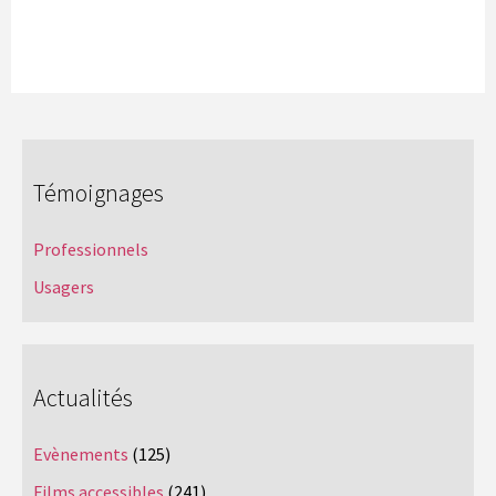
Témoignages
Professionnels
Usagers
Actualités
Evènements
(125)
Films accessibles
(241)