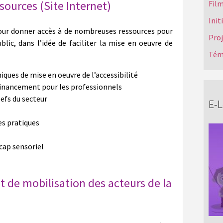
sources (Site Internet)
Film
Init
pour donner accès à de nombreuses ressources pour
Pro
lic, dans l’idée de faciliter la mise en oeuvre de
Tém
ques de mise en oeuvre de l’accessibilité
financement pour les professionnels
efs du secteur
E-
es pratiques
icap sensoriel
et de mobilisation des acteurs de la