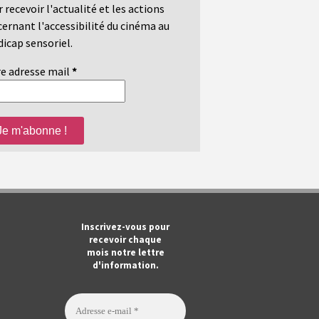
 recevoir l'actualité et les actions
ernant l'accessibilité du cinéma au
icap sensoriel.
e adresse mail
*
m
ook
Tube
Inscrivez-vous pour
recevoir chaque
mois notre lettre
d'information.