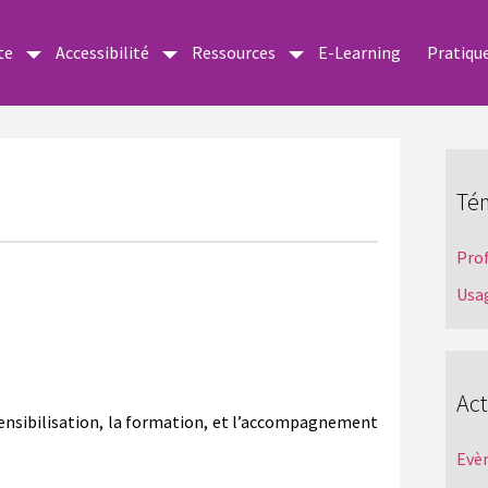
te
Accessibilité
Ressources
E-Learning
Pratiqu
Té
Pro
Usa
Act
 sensibilisation, la formation, et l’accompagnement
Evè