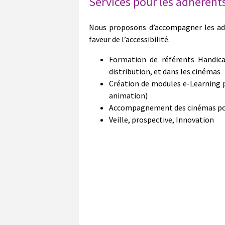
Services pour les adhérents
Nous proposons d’accompagner les adh
faveur de l’accessibilité.
Formation de référents Handica
distribution, et dans les cinémas
Création de modules e-Learning p
animation)
Accompagnement des cinémas pour
Veille, prospective, Innovation