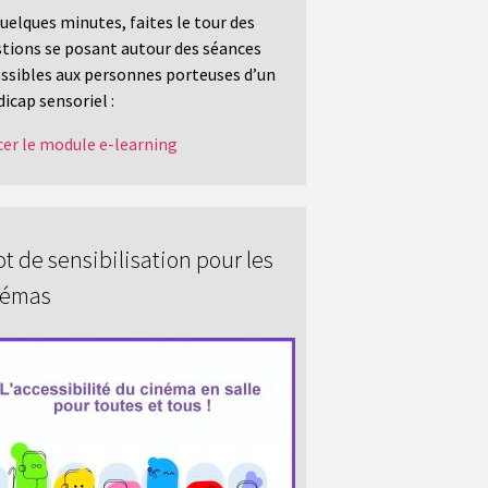
uelques minutes, faites le tour des
tions se posant autour des séances
ssibles aux personnes porteuses d’un
icap sensoriel :
er le module e-learning
t de sensibilisation pour les
némas