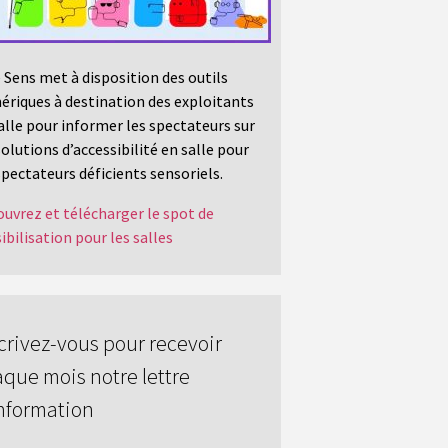
 Sens met à disposition des outils
riques à destination des exploitants
alle pour informer les spectateurs sur
solutions d’accessibilité en salle pour
spectateurs déficients sensoriels.
uvrez et télécharger le spot de
ibilisation pour les salles
crivez-vous pour recevoir
que mois notre lettre
nformation