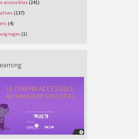
s accessibles
(241)
iatives
(137)
jets
(4)
oignages
(1)
Learning