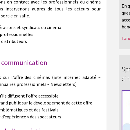
ons en contact avec les professionnels du cinéma
En q
Nous intervenons auprès de tous les acteurs pour
ques
sortie en salle.
acce
hand
dérations et syndicats du cinéma
 professionnelles
Lanc
 distributeurs
de communication
Spo
 sur l’offre des cinémas (Site internet adapté –
ci
Annuaires professionnels – Newsletters).
ils diffusent l’offre accessible
and public sur le développement de cette offre
blématiques et des festivals
r d’expérience » des spectateurs