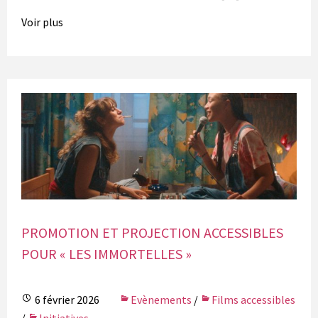
Voir plus
PROMOTION ET PROJECTION ACCESSIBLES
POUR « LES IMMORTELLES »
6 février 2026
Evènements
/
Films accessibles