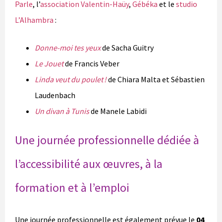
Parle
, l’
association Valentin-Haüy
,
Gébéka
et le
studio
L’Alhambra
:
Donne-moi tes yeux
de Sacha Guitry
Le Jouet
de Francis Veber
Linda veut du poulet !
de Chiara Malta et Sébastien
Laudenbach
Un divan à Tunis
de Manele Labidi
Une journée professionnelle dédiée à
l’accessibilité aux œuvres, à la
formation et à l’emploi
Une journée professionnelle est également prévue le
04