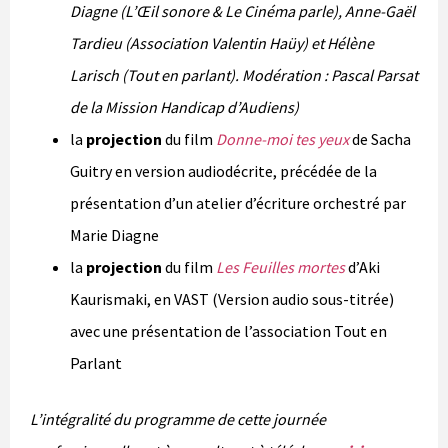
Diagne (L’Œil sonore & Le Cinéma parle), Anne-Gaël
Tardieu (Association Valentin Haüy) et Hélène
Larisch (Tout en parlant). Modération : Pascal Parsat
de la Mission Handicap d’Audiens)
la
projection
du film
Donne-moi tes yeux
de Sacha
Guitry en version audiodécrite, précédée de la
présentation d’un atelier d’écriture orchestré par
Marie Diagne
la
projection
du film
Les Feuilles mortes
d’Aki
Kaurismaki, en VAST (Version audio sous-titrée)
avec une présentation de l’association Tout en
Parlant
L’intégralité du programme de cette journée