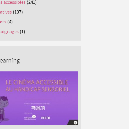
s accessibles
(241)
iatives
(137)
jets
(4)
oignages
(1)
Learning