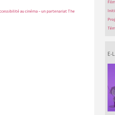
Film
Init
ccessibilité au cinéma – un partenariat The
Pro
Tém
E-