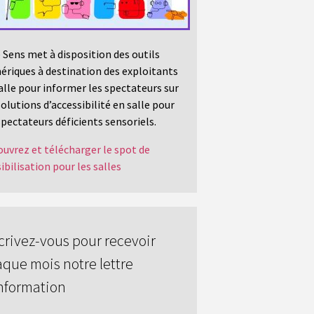
 Sens met à disposition des outils
riques à destination des exploitants
alle pour informer les spectateurs sur
solutions d’accessibilité en salle pour
spectateurs déficients sensoriels.
uvrez et télécharger le spot de
ibilisation pour les salles
crivez-vous pour recevoir
que mois notre lettre
nformation