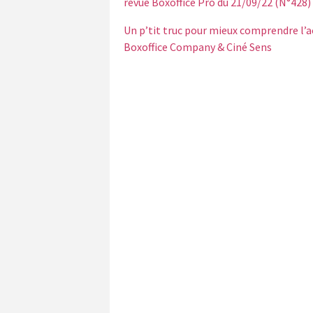
revue Boxoffice Pro du 21/09/22 (N°428)
Un p’tit truc pour mieux comprendre l’a
Boxoffice Company & Ciné Sens