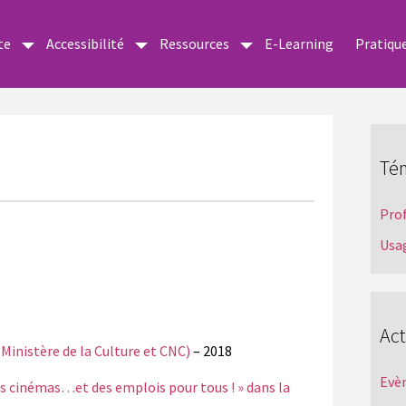
te
Accessibilité
Ressources
E-Learning
Pratiqu
Té
Pro
Usa
Act
(Ministère de la Culture et CNC)
– 2018
Evè
 des cinémas…et des emplois pour tous ! » dans la