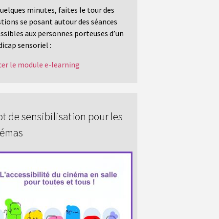
uelques minutes, faites le tour des
tions se posant autour des séances
ssibles aux personnes porteuses d’un
icap sensoriel :
er le module e-learning
t de sensibilisation pour les
némas