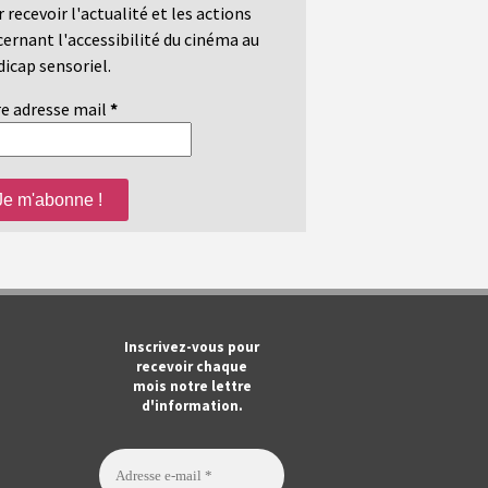
 recevoir l'actualité et les actions
ernant l'accessibilité du cinéma au
icap sensoriel.
e adresse mail
*
m
ook
Tube
Inscrivez-vous pour
recevoir chaque
mois notre lettre
d'information.