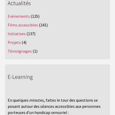
Actualités
Evènements
(125)
Films accessibles
(241)
Initiatives
(137)
Projets
(4)
Témoignages
(1)
E-Learning
En quelques minutes, faites le tour des questions se
posant autour des séances accessibles aux personnes
porteuses d’un handicap sensoriel :