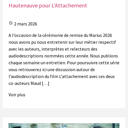
Hautenauve pour L’Attachement
2 mars 2026
A l’occasion de la cérémonie de remise du Marius 2026
nous avons pu nous entretenir sur leur métier respectif
avec les auteurs, interprètes et relecteurs des
audiodescriptions nommées cette année. Nous publions
chaque semaine un entretien. Pour poursuivre cette série
vous retrouverez ici une discussion autour de
l’audiodescription du film L’attachement avec ces deux
co-auteurs Maud […]
Voir plus