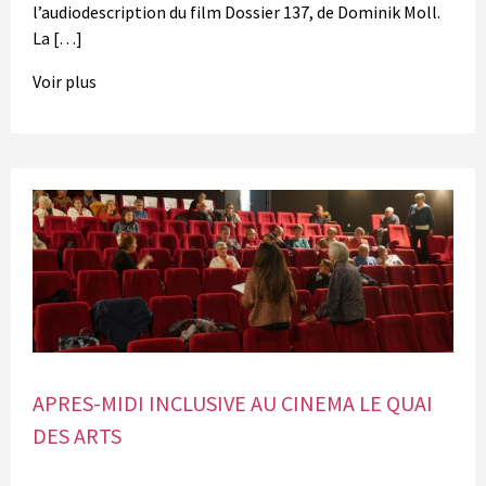
l’audiodescription du film Dossier 137, de Dominik Moll.
La […]
Voir plus
APRES-MIDI INCLUSIVE AU CINEMA LE QUAI
DES ARTS