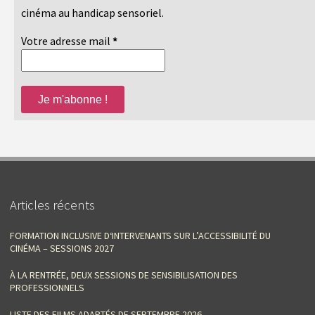
cinéma au handicap sensoriel.
Votre adresse mail
*
Articles récents
FORMATION INCLUSIVE D‘INTERVENANTS SUR L’ACCESSIBILITÉ DU
CINÉMA – SESSIONS 2027
À LA RENTRÉE, DEUX SESSIONS DE SENSIBILISATION DES
PROFESSIONNELS
LISTE DES FILMS ADAPTÉS DE SEPTEMBRE 2026