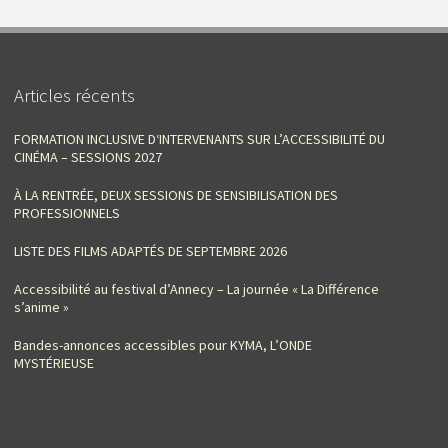
Articles récents
FORMATION INCLUSIVE D‘INTERVENANTS SUR L’ACCESSIBILITÉ DU
CINÉMA – SESSIONS 2027
À LA RENTRÉE, DEUX SESSIONS DE SENSIBILISATION DES
PROFESSIONNELS
LISTE DES FILMS ADAPTÉS DE SEPTEMBRE 2026
Accessibilité au festival d’Annecy – La journée « La Différence
s’anime »
Bandes-annonces accessibles pour KYMA, L’ONDE
MYSTÉRIEUSE