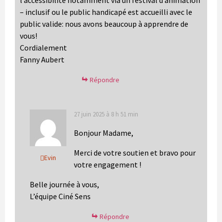
– inclusif ou le public handicapé est accueilli avec le
public valide: nous avons beaucoup à apprendre de
vous!
Cordialement
Fanny Aubert
Répondre
27 juin 2025 à 8 h 51 min
Bonjour Madame,
Merci de votre soutien et bravo pour
Evin
votre engagement !
Belle journée à vous,
L’équipe Ciné Sens
Répondre