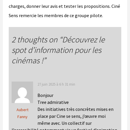
charges, donner leur avis et tester les propositions. Ciné
Sens remercie les membres de ce groupe pilote.
2 thoughts on “
Découvrez le
spot d’information pour les
cinémas !
”
27 juin 2025 à 6 h 31 min
Bonjour
Tree admirative
Des initiatives très concrètes mises en
Aubert
place par Cine se sens, j’œuvre moi
Fanny
même avec. Un collectif sur
l’accessibilité notamment via un festival d’animation