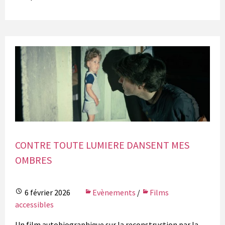
CONTRE TOUTE LUMIERE DANSENT MES
OMBRES
6 février 2026
Evènements
/
Films
accessibles
Un film autobiographique sur la reconstruction par la