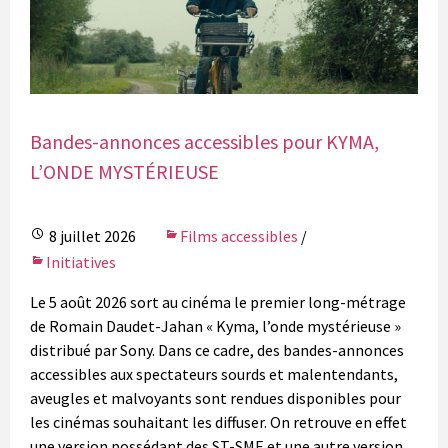
Bandes-annonces accessibles pour KYMA,
L’ONDE MYSTÉRIEUSE
8 juillet 2026
Films accessibles
/
Initiatives
Le 5 août 2026 sort au cinéma le premier long-métrage
de Romain Daudet-Jahan « Kyma, l’onde mystérieuse »
distribué par Sony. Dans ce cadre, des bandes-annonces
accessibles aux spectateurs sourds et malentendants,
aveugles et malvoyants sont rendues disponibles pour
les cinémas souhaitant les diffuser. On retrouve en effet
une version possédant des ST-SME et une autre version