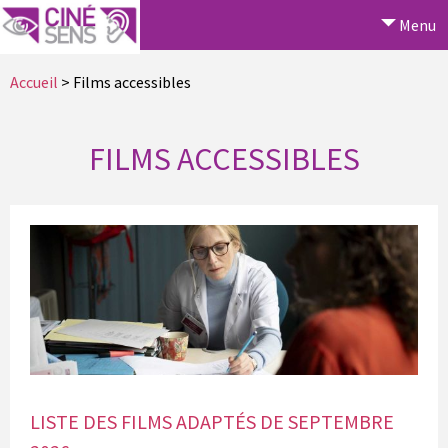
Menu
Accueil
> Films accessibles
FILMS ACCESSIBLES
LISTE DES FILMS ADAPTÉS DE SEPTEMBRE