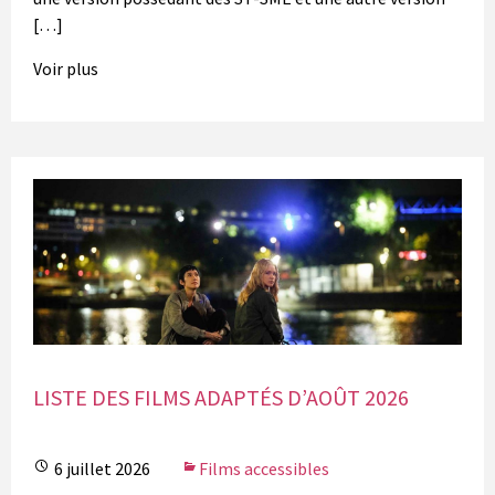
[…]
Voir plus
LISTE DES FILMS ADAPTÉS D’AOÛT 2026
6 juillet 2026
Films accessibles