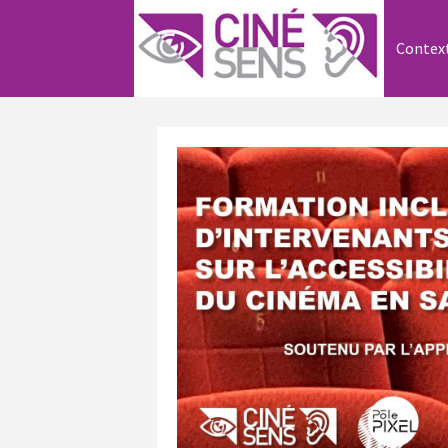
Contex