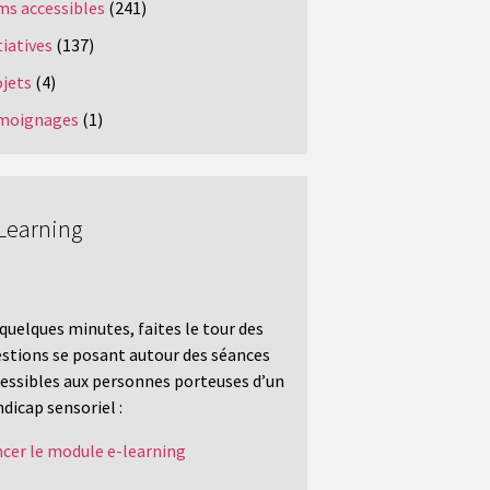
ms accessibles
(241)
tiatives
(137)
ojets
(4)
moignages
(1)
Learning
quelques minutes, faites le tour des
stions se posant autour des séances
essibles aux personnes porteuses d’un
dicap sensoriel :
cer le module e-learning