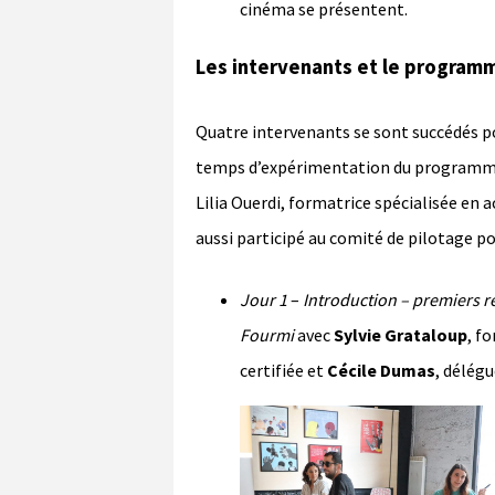
cinéma se présentent.
Les intervenants et le program
Quatre intervenants se sont succédés po
temps d’expérimentation du programme. 
Lilia Ouerdi, formatrice spécialisée en a
aussi participé au comité de pilotage p
Jour 1
–
Introduction – premiers 
Fourmi
avec
Sylvie Grataloup
, f
certifiée et
Cécile Dumas
, délégu