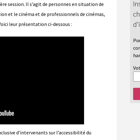
In
ère session. Il s’agit de personnes en situation de
ch
tion et le cinéma et de professionnels de cinémas,
d’
Voici leur présentation ci-dessous :
Pou
con
han
Vot
clusive d’intervenants sur l’accessibilité du