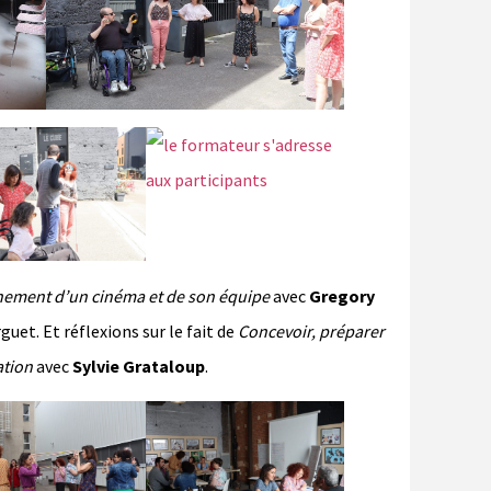
nement d’un cinéma et de son équipe
avec
Gregory
guet. Et réflexions sur le fait de
Concevoir, préparer
ation
avec
Sylvie Grataloup
.