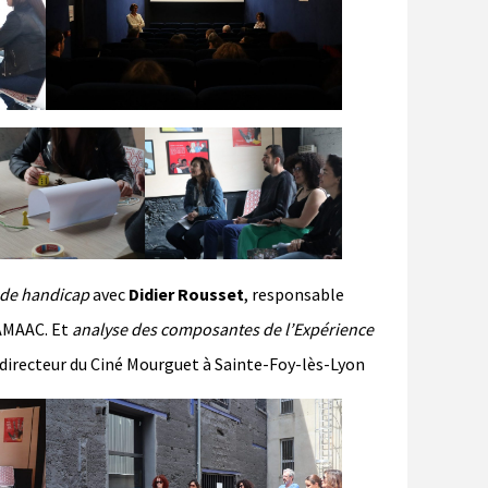
s de handicap
avec
Didier Rousset
, responsable
’AMAAC. Et
analyse des composantes de l’Expérience
odirecteur du Ciné Mourguet à Sainte-Foy-lès-Lyon