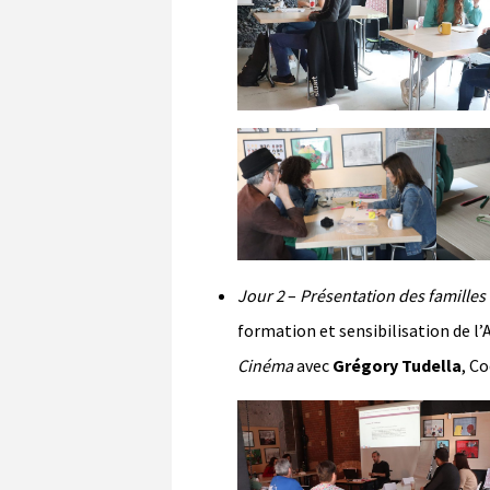
Jour 2
–
Présentation des famille
formation et sensibilisation de l
Cinéma
avec
Grégory Tudella
, C