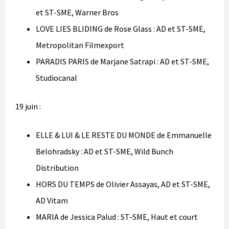
et ST-SME, Warner Bros
LOVE LIES BLIDING de Rose Glass : AD et ST-SME,
Metropolitan Filmexport
PARADIS PARIS de Marjane Satrapi : AD et ST-SME,
Studiocanal
19 juin :
ELLE & LUI & LE RESTE DU MONDE de Emmanuelle
Belohradsky : AD et ST-SME, Wild Bunch
Distribution
HORS DU TEMPS de Olivier Assayas, AD et ST-SME,
AD Vitam
MARIA de Jessica Palud : ST-SME, Haut et court