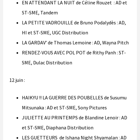
EN ATTENDANT LA NUIT de Céline Rouzet : AD et
ST-SME, Tandem
LA PETITE VADROUILLE de Bruno Podalydès : AD,
HI et ST-SME, UGC Distribution
LA GARDAV’ de Thomas Lemoine : AD, Wayna Pitch
RENDEZ-VOUS AVEC POL POT de Rithy Panh : ST-
SME, Dulac Distribution
12 juin :
HAIKYU !! LA GUERRE DES POUBELLES de Susumu
Mitsunaka : AD et ST-SME, Sony Pictures
JULIETTE AU PRINTEMPS de Blandine Lenoir : AD
et ST-SME, Diaphana Distribution
LES GUETTEURS de Ishana Night Shyamalan : AD