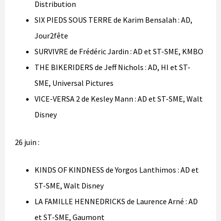
Distribution
SIX PIEDS SOUS TERRE de Karim Bensalah : AD,
Jour2fête
SURVIVRE de Frédéric Jardin : AD et ST-SME, KMBO
THE BIKERIDERS de Jeff Nichols : AD, HI et ST-
SME, Universal Pictures
VICE-VERSA 2 de Kesley Mann : AD et ST-SME, Walt
Disney
26 juin :
KINDS OF KINDNESS de Yorgos Lanthimos : AD et
ST-SME, Walt Disney
LA FAMILLE HENNEDRICKS de Laurence Arné : AD
et ST-SME, Gaumont