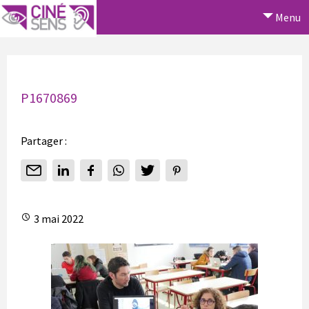
Menu
P1670869
Partager :
3 mai 2022