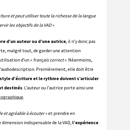
iture et peut utiliser toute la richesse de la langue
rvir les objectifs de la VAD
»
re d’un auteur ou d’une autrice
, il n’y donc pas
orte, malgré tout, de garder une attention
utilisation d’un «
français correct
». Néanmoins,
l’audiodescription. Premièrement, elle doit être
 style d’écriture et le rythme doivent s’articuler
nt destinés
. L’auteur ou l’autrice porte ainsi une
tographique
.
de et agréable à écouter
» et prendre en
’une dimension indispensable de la VAD,
l’expérience