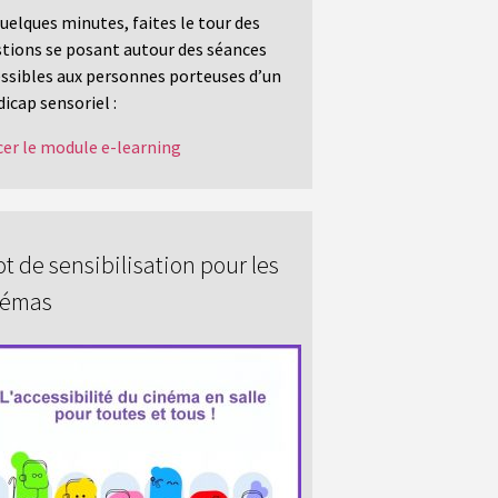
uelques minutes, faites le tour des
tions se posant autour des séances
ssibles aux personnes porteuses d’un
icap sensoriel :
er le module e-learning
t de sensibilisation pour les
némas