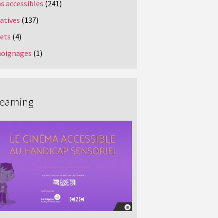
s accessibles
(241)
iatives
(137)
jets
(4)
oignages
(1)
Learning