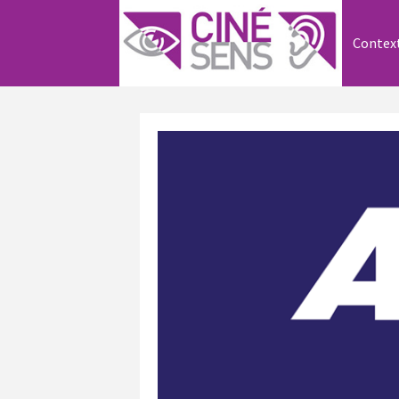
Contex