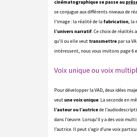
cinématographique se passe au
prés
se conjugue aux différents niveaux de réal
l’image : la réalité de la
fabrication
, la 
l’univers narratif
. Ce choix de réalités 
qu’il ou elle veut
transmettre
par sa VA
intéressent, nous vous invitons page 6 
Voix unique ou voix multipl
Pour développer la VAD, deux idées maje
veut
une voix unique
. La seconde en m
l’auteur ou l’autrice
de l’audiodescripti
dans l’œuvre. Lorsqu’il y a des voix multi
l’autrice. Il peut s’agir d’une voix parti