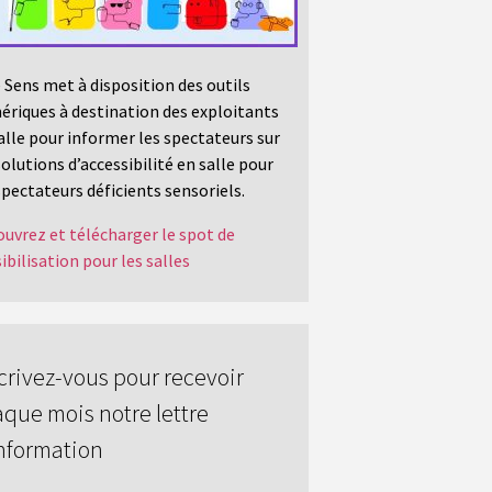
 Sens met à disposition des outils
riques à destination des exploitants
alle pour informer les spectateurs sur
solutions d’accessibilité en salle pour
spectateurs déficients sensoriels.
uvrez et télécharger le spot de
ibilisation pour les salles
crivez-vous pour recevoir
que mois notre lettre
nformation