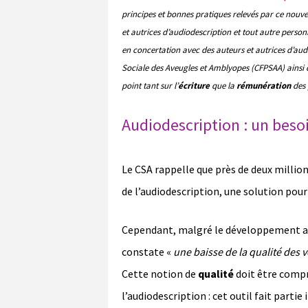
principes et bonnes pratiques relevés par ce nouv
et autrices d’audiodescription et tout autre person
en concertation avec des auteurs et autrices d’au
Sociale des Aveugles et Amblyopes (CFPSAA) ainsi
point tant sur l’
écriture
que la
rémunération
des 
Audiodescription : un beso
Le CSA rappelle que près de deux million
de l’audiodescription, une solution pou
Cependant, malgré le développement actu
constate «
une baisse de la qualité des 
Cette notion de
qualité
doit être comp
l’audiodescription : cet outil fait partie