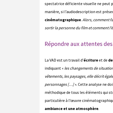
spectatrice déficiente visuelle ne peut
manière, si l’audiodescription est prése
cinématographique
.
Alors, comment fa
sortir la personne du film et comment l’
Répondre aux attentes des 
La VAD est un travail d’
écriture
et de
de
indiquant «
les changements de situation
vêtements, les paysages, elle décrit éga
personnages […]
». Cette analyse ne do
méthodique de tous les éléments qui str
particulière à l’œuvre cinématographiqu
ambiance et une atmosphère
.