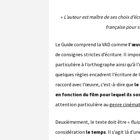
«
L’auteur est maître de ses choix d’écr
française pour se
Le Guide comprend la VAD comme
l’œuv
de consignes strictes d’écriture. Il imp
particulière à l’orthographe ainsi qu’à l’
quelques règles encadrent l’écriture de 
raccord avec l’œuvre, c’est-à-dire que
le
en fonction du film pour lequel ils so
attention particulière au
genre cinéma
Deuxièmement, le texte doit être «
flui
considération
le temps
. Il s’agit là d