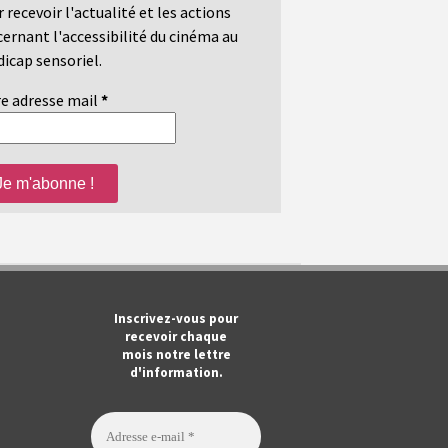
 recevoir l'actualité et les actions
ernant l'accessibilité du cinéma au
icap sensoriel.
e adresse mail
*
m
ook
Tube
Inscrivez-vous pour
recevoir chaque
mois notre lettre
d'information.