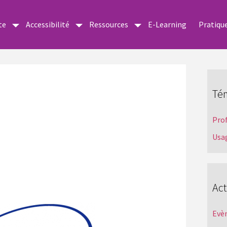
te
Accessibilité
Ressources
E-Learning
Pratiqu
Té
Pro
Usa
Act
Evè