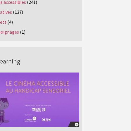
s accessibles
(241)
iatives
(137)
jets
(4)
oignages
(1)
Learning