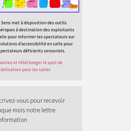
 Sens met à disposition des outils
riques à destination des exploitants
alle pour informer les spectateurs sur
solutions d’accessibilité en salle pour
spectateurs déficients sensoriels.
uvrez et télécharger le spot de
ibilisation pour les salles
crivez-vous pour recevoir
que mois notre lettre
nformation