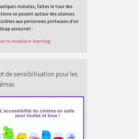
uelques minutes, faites le tour des
tions se posant autour des séances
ssibles aux personnes porteuses d’un
icap sensoriel :
er le module e-learning
t de sensibilisation pour les
némas