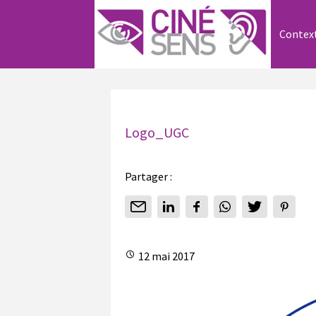
Contex
Logo_UGC
Partager :
12 mai 2017