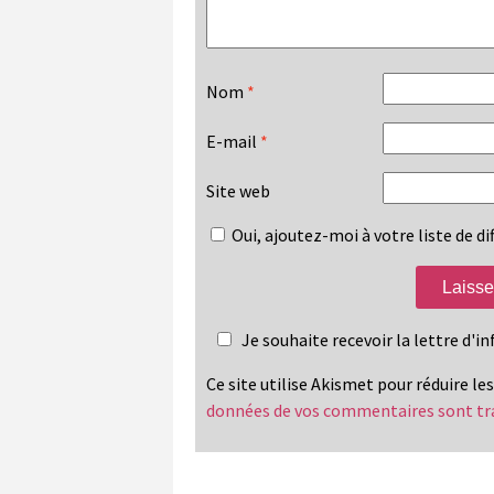
Nom
*
E-mail
*
Site web
Oui, ajoutez-moi à votre liste de dif
Je souhaite recevoir la lettre d'
Ce site utilise Akismet pour réduire le
données de vos commentaires sont tr