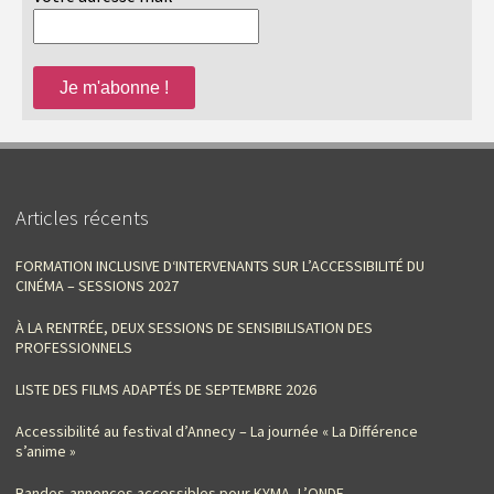
Articles récents
FORMATION INCLUSIVE D‘INTERVENANTS SUR L’ACCESSIBILITÉ DU
CINÉMA – SESSIONS 2027
À LA RENTRÉE, DEUX SESSIONS DE SENSIBILISATION DES
PROFESSIONNELS
LISTE DES FILMS ADAPTÉS DE SEPTEMBRE 2026
Accessibilité au festival d’Annecy – La journée « La Différence
s’anime »
Bandes-annonces accessibles pour KYMA, L’ONDE