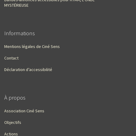
MYSTÉRIEUSE
Informations
Mentions légales de Ciné Sens
Contact
Déclaration d’accessibilité
À propos
Association Ciné Sens
Objectifs
Actions