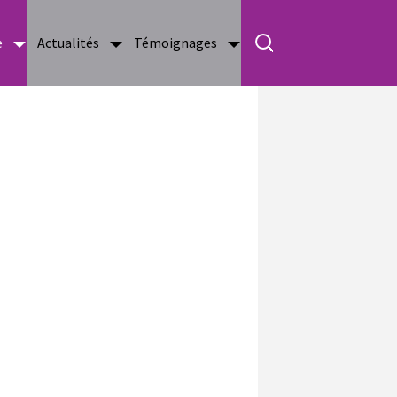
e
Actualités
Témoignages