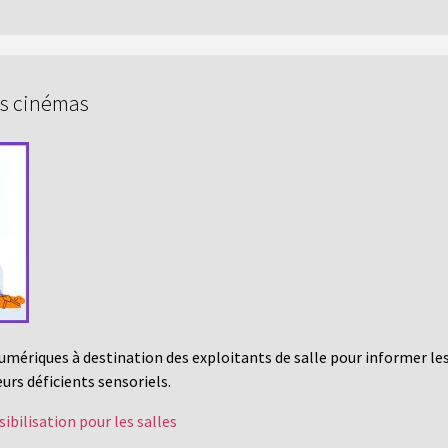
es cinémas
umériques à destination des exploitants de salle pour informer les
eurs déficients sensoriels.
ibilisation pour les salles