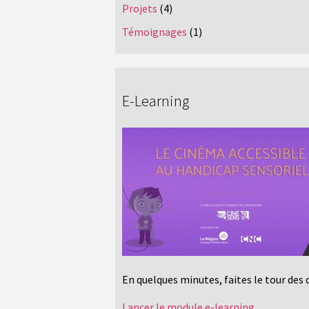
Projets
(4)
Témoignages
(1)
E-Learning
En quelques minutes, faites le tour des
Lancer le module e-learning