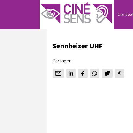
Contex
Sennheiser UHF
Partager :