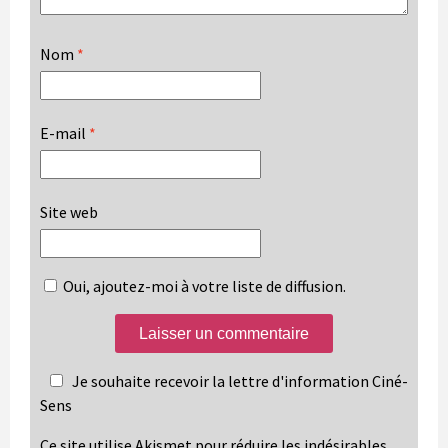
Nom
*
E-mail
*
Site web
Oui, ajoutez-moi à votre liste de diffusion.
Je souhaite recevoir la lettre d'information Ciné-
Sens
Ce site utilise Akismet pour réduire les indésirables.