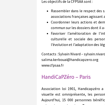
Les objectifs de la CFPSAA sont :
Rassembler dans le respect des sp
associations françaises agissant
Coordonner leurs actions et dem
commun sur les dossiers dont il a
Favoriser l’amélioration de l’i
culturelle et sociale des per
l’évolution et l’adaptation des lég
Contacts : Sylvain Nivard – sylvain.niv
salima.kerbouai@handicapzero.org
www.cfpsaa.fr
HandiCaPZéro – Paris
Association loi 1901, Handicapzéro a 
visuelle est omniprésente, les perso
Aujourd’hui, 15 000 personnes bénéfic