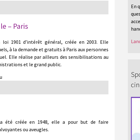
En q
ques
acce
le – Paris
hand
Lanc
 loi 1901 d’intérêt général, créée en 2003. Elle
s, à la demande et gratuits à Paris aux personnes
l. Elle réalise par ailleurs des sensibilisations au
istrations et le grand public.
Spo
ou
ci
 été créée en 1948, elle a pour but de faire
alvoyantes ou aveugles.