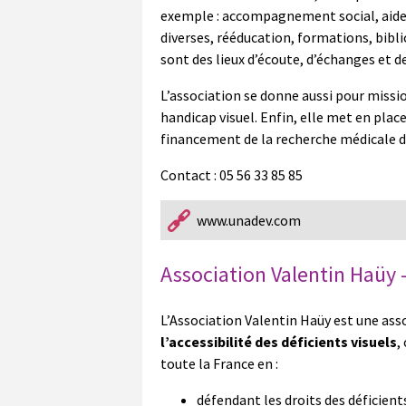
exemple : accompagnement social, aides à
diverses, rééducation, formations, bib
sont des lieux d’écoute, d’échanges et de
L’association se donne aussi pour missio
handicap visuel. Enfin, elle met en plac
financement de la recherche médicale da
Contact : 05 56 33 85 85
www.unadev.com
Association Valentin Haüy –
L’Association Valentin Haüy est une ass
l’accessibilité des déficients visuels
,
toute la France en :
défendant les droits des déficient