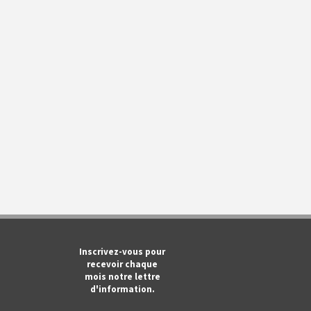
m
ook
Tube
Inscrivez-vous pour
recevoir chaque
mois notre lettre
d'information.