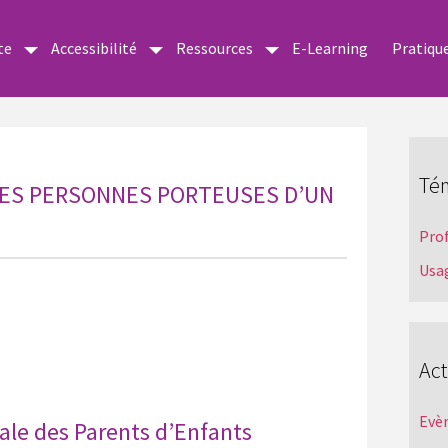
te
Accessibilité
Ressources
E-Learning
Pratiqu
Té
LES PERSONNES PORTEUSES D’UN
Pro
Usa
Act
Evè
ale des Parents d’Enfants