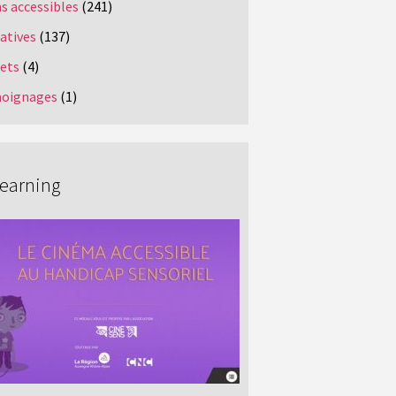
s accessibles
(241)
iatives
(137)
jets
(4)
oignages
(1)
Learning