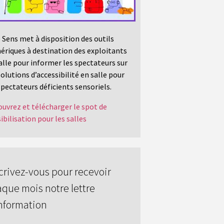
 Sens met à disposition des outils
riques à destination des exploitants
alle pour informer les spectateurs sur
solutions d’accessibilité en salle pour
spectateurs déficients sensoriels.
uvrez et télécharger le spot de
ibilisation pour les salles
crivez-vous pour recevoir
que mois notre lettre
nformation