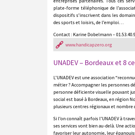
entreprises partenaires. Tous ces serv
plate-forme téléphonique de l’associat
dispositifs s’inscrivent dans les domai
des sports et loisirs, de l’emploi…
Contact : Karine Dobelmann – 01.53.40.
www.handicapzero.org
UNADEV – Bordeaux et 8 ce
L’UNADEV est une association “reconnue
métier ? Accompagner les personnes défi
personne déficiente visuelle pouvant jus
social est basé à Bordeaux, en région 
plusieurs centres régionaux et nombre d
Si l’on connaît parfois l’UNADEV à trave
ses services vont bien au-delà. Une acti
favoriser leur autonomie, leur épanouis