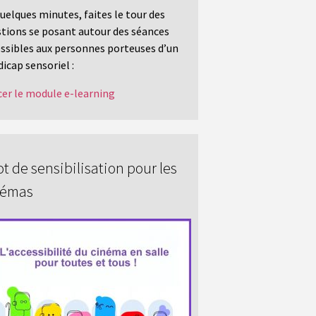
uelques minutes, faites le tour des
tions se posant autour des séances
ssibles aux personnes porteuses d’un
icap sensoriel :
er le module e-learning
t de sensibilisation pour les
némas