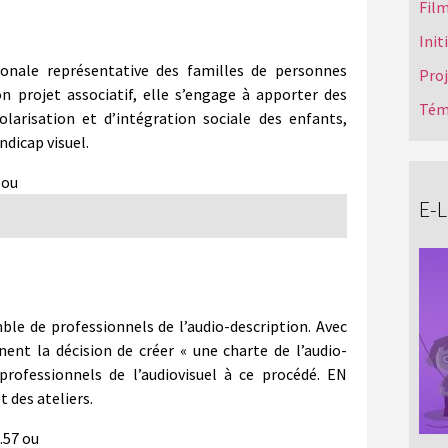
Film
Init
ionale représentative des familles de personnes
Pro
n projet associatif, elle s’engage à apporter des
Tém
larisation et d’intégration sociale des enfants,
ndicap visuel.
 ou
E-
le de professionnels de l’audio-description. Avec
nnent la décision de créer « une charte de l’audio-
 professionnels de l’audiovisuel à ce procédé. EN
 des ateliers.
.57 ou