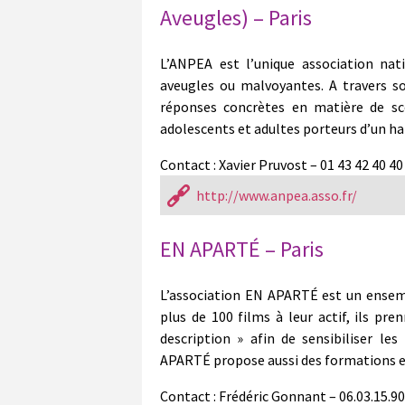
Aveugles) – Paris
L’ANPEA est l’unique association nat
aveugles ou malvoyantes. A travers so
réponses concrètes en matière de sco
adolescents et adultes porteurs d’un ha
Contact : Xavier Pruvost – 01 43 42 40 40
http://www.anpea.asso.fr/
EN APARTÉ – Paris
L’association EN APARTÉ est un ensemb
plus de 100 films à leur actif, ils pre
description » afin de sensibiliser les
APARTÉ propose aussi des formations et
Contact : F
rédéric Gonnant – 06.03.15.90