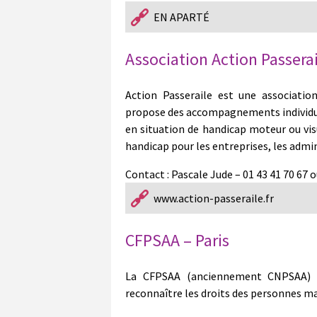
EN APARTÉ
Association Action Passerai
Action Passeraile est une association
propose des accompagnements individuel
en situation de handicap moteur ou visue
handicap pour les entreprises, les admin
Contact : Pascale Jude – 01 43 41 70 67 
www.action-passeraile.fr
CFPSAA – Paris
La CFPSAA (anciennement CNPSAA) a
reconnaître les droits des personnes m