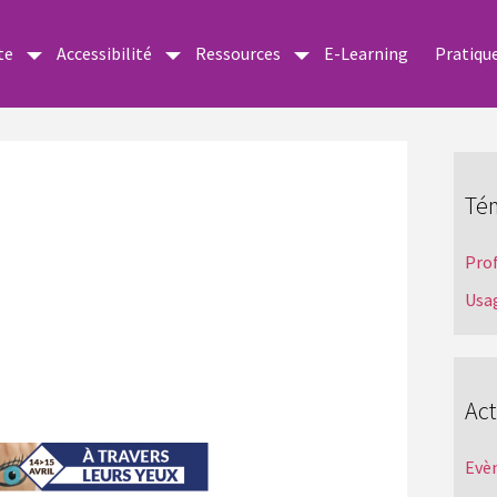
te
Accessibilité
Ressources
E-Learning
Pratiqu
Té
Pro
Usa
Act
Evè