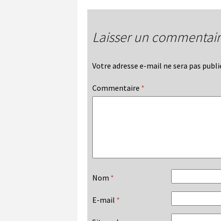
Laisser un commentai
Votre adresse e-mail ne sera pas publi
Commentaire
*
Nom
*
E-mail
*