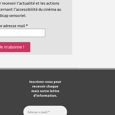
 recevoir l'actualité et les actions
ernant l'accessibilité du cinéma au
icap sensoriel.
e adresse mail
*
m
ook
Tube
Inscrivez-vous pour
recevoir chaque
mois notre lettre
d'information.