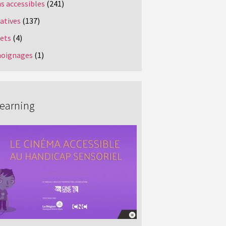
s accessibles
(241)
iatives
(137)
jets
(4)
oignages
(1)
Learning