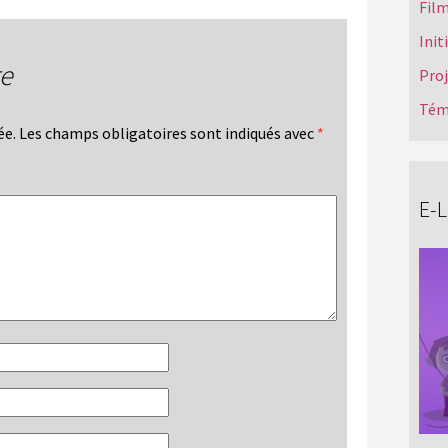
Film
Init
re
Pro
Tém
ée.
Les champs obligatoires sont indiqués avec
*
E-