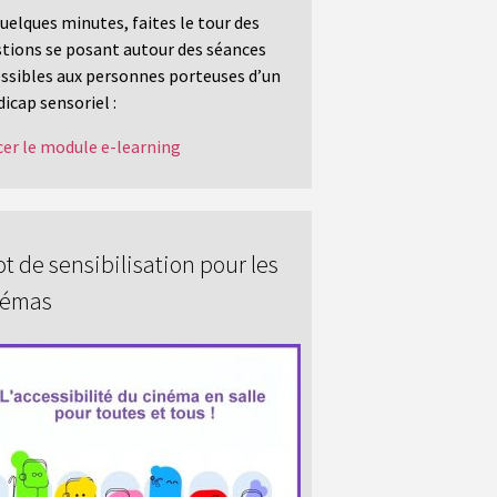
uelques minutes, faites le tour des
tions se posant autour des séances
ssibles aux personnes porteuses d’un
icap sensoriel :
er le module e-learning
t de sensibilisation pour les
némas