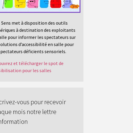
 Sens met à disposition des outils
riques à destination des exploitants
alle pour informer les spectateurs sur
solutions d’accessibilité en salle pour
spectateurs déficients sensoriels.
uvrez et télécharger le spot de
ibilisation pour les salles
crivez-vous pour recevoir
que mois notre lettre
nformation