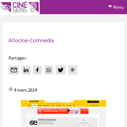
Menu
Allocine-Comoedia
Partager :
4 mars 2024