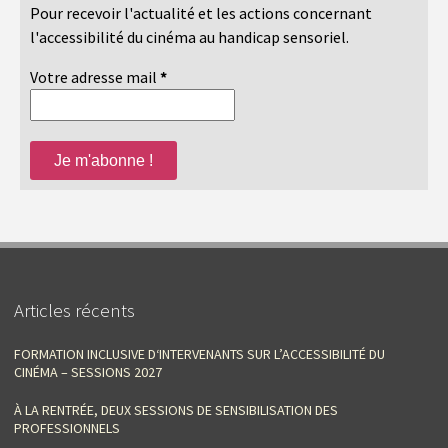
Pour recevoir l'actualité et les actions concernant
l'accessibilité du cinéma au handicap sensoriel.
Votre adresse mail
*
Articles récents
FORMATION INCLUSIVE D‘INTERVENANTS SUR L’ACCESSIBILITÉ DU
CINÉMA – SESSIONS 2027
À LA RENTRÉE, DEUX SESSIONS DE SENSIBILISATION DES
PROFESSIONNELS