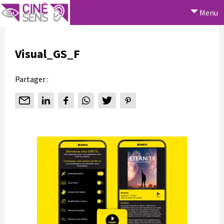
Menu
Visual_GS_F
Partager :