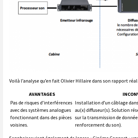
Voilà l’analyse qu’en fait Olivier Hillaire dans son rapport réal
AVANTAGES
INCON
Pas de risques d’interférences
Installation d’un câblage dans
avec des systèmes analogues
au(x) diffuseur(s). Solution r
fonctionnant dans des pièces
sur la transmission de donnée
voisines.
renforcement du son).
Sennheiser vient également de lancer « Cinéma Connect » une