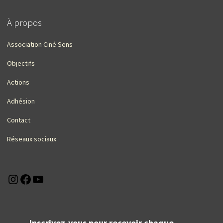
À propos
Association Ciné Sens
Objectifs
Actions
Adhésion
Contact
Réseaux sociaux
Instagram
Facebook
YouTube
Inscrivez-vous pour recevoir chaque