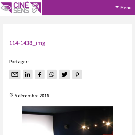
Menu
114-1438_img
Partager :
5 décembre 2016