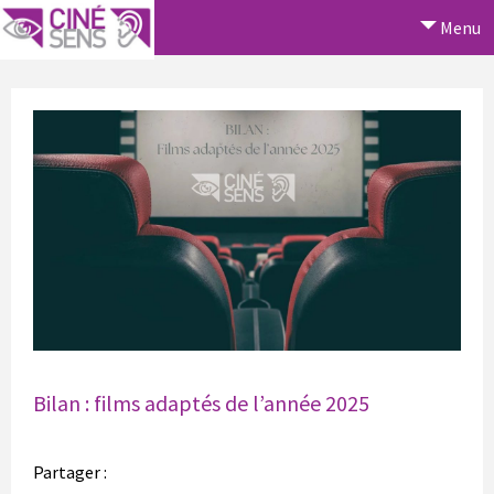
Menu
Bilan : films adaptés de l’année 2025
Partager :