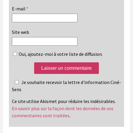
E-mail
*
Site web
Oui, ajoutez-moi à votre liste de diffusion.
Je souhaite recevoir la lettre d'information Ciné-
Sens
Ce site utilise Akismet pour réduire les indésirables.
En savoir plus sur la façon dont les données de vos
commentaires sont traitées
.