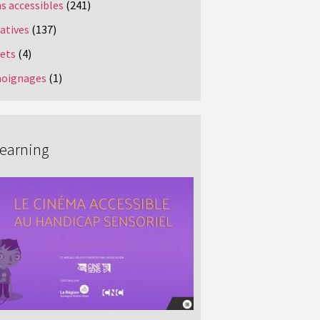
s accessibles
(241)
iatives
(137)
jets
(4)
oignages
(1)
Learning