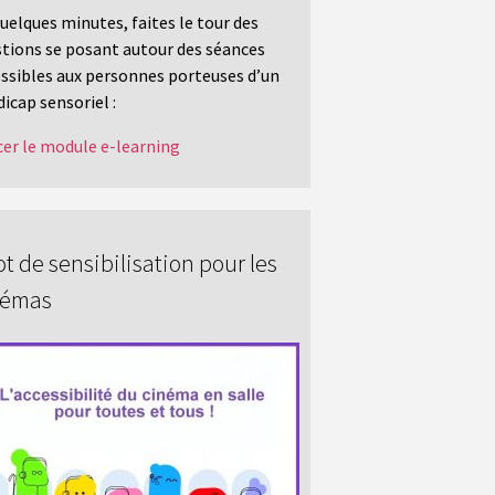
uelques minutes, faites le tour des
tions se posant autour des séances
ssibles aux personnes porteuses d’un
icap sensoriel :
er le module e-learning
t de sensibilisation pour les
némas