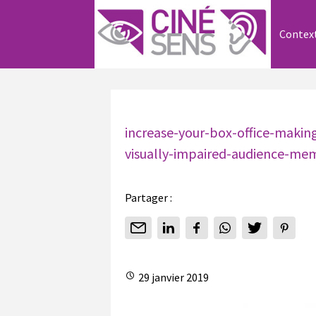
Contex
increase-your-box-office-makin
visually-impaired-audience-me
Partager :
29 janvier 2019