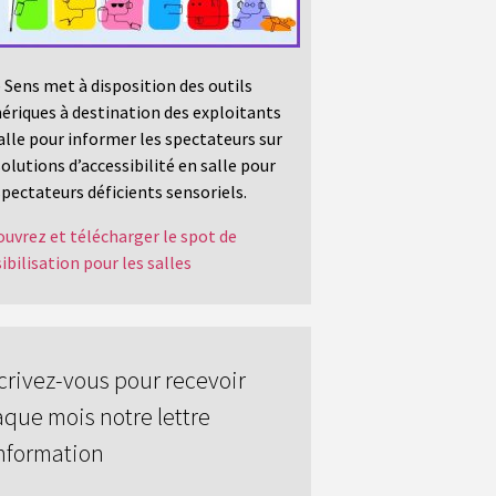
 Sens met à disposition des outils
riques à destination des exploitants
alle pour informer les spectateurs sur
solutions d’accessibilité en salle pour
spectateurs déficients sensoriels.
uvrez et télécharger le spot de
ibilisation pour les salles
crivez-vous pour recevoir
que mois notre lettre
nformation