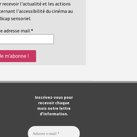
 recevoir l'actualité et les actions
ernant l'accessibilité du cinéma au
icap sensoriel.
e adresse mail
*
m
ook
Tube
Inscrivez-vous pour
recevoir chaque
mois notre lettre
d'information.