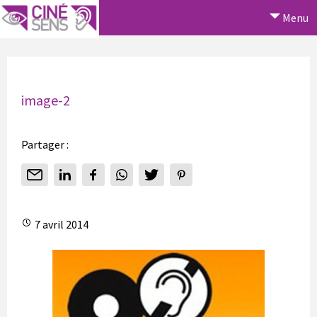
Menu
image-2
Partager :
7 avril 2014