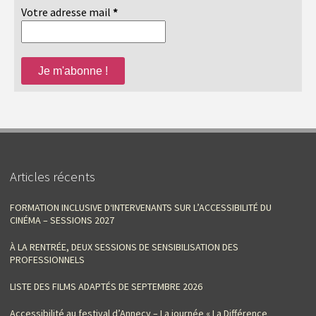
Votre adresse mail
*
Articles récents
FORMATION INCLUSIVE D‘INTERVENANTS SUR L’ACCESSIBILITÉ DU
CINÉMA – SESSIONS 2027
À LA RENTRÉE, DEUX SESSIONS DE SENSIBILISATION DES
PROFESSIONNELS
LISTE DES FILMS ADAPTÉS DE SEPTEMBRE 2026
Accessibilité au festival d’Annecy – La journée « La Différence