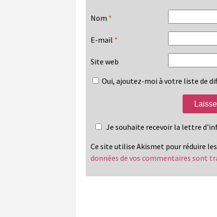
Nom
*
E-mail
*
Site web
Oui, ajoutez-moi à votre liste de dif
Je souhaite recevoir la lettre d'
Ce site utilise Akismet pour réduire le
données de vos commentaires sont tr