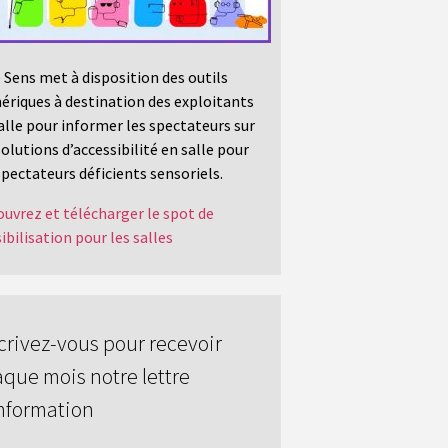
 Sens met à disposition des outils
riques à destination des exploitants
alle pour informer les spectateurs sur
solutions d’accessibilité en salle pour
spectateurs déficients sensoriels.
uvrez et télécharger le spot de
ibilisation pour les salles
crivez-vous pour recevoir
que mois notre lettre
nformation