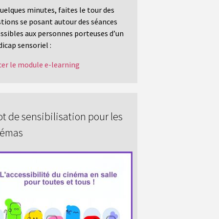
uelques minutes, faites le tour des
tions se posant autour des séances
ssibles aux personnes porteuses d’un
icap sensoriel :
er le module e-learning
t de sensibilisation pour les
némas