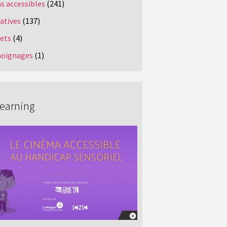
s accessibles
(241)
iatives
(137)
jets
(4)
oignages
(1)
Learning