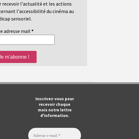
 recevoir l'actualité et les actions
ernant l'accessibilité du cinéma au
icap sensoriel.
e adresse mail
*
m
ook
Tube
Inscrivez-vous pour
recevoir chaque
mois notre lettre
d'information.