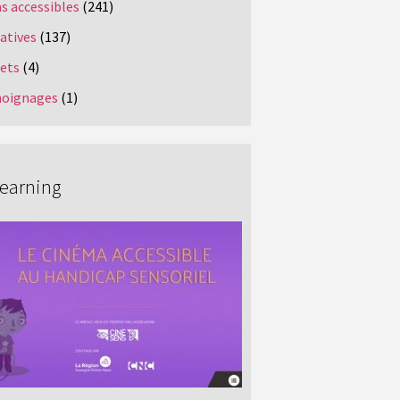
s accessibles
(241)
iatives
(137)
jets
(4)
oignages
(1)
Learning