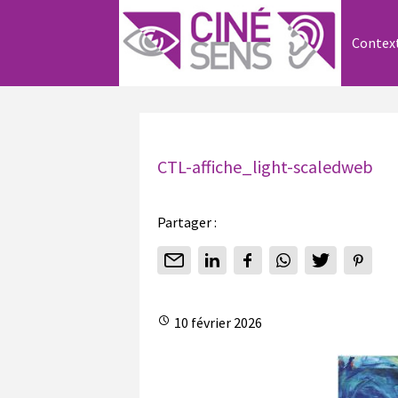
Contex
CTL-affiche_light-scaledweb
Partager :
10 février 2026