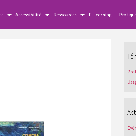
te
Accessibilité
Ressources
E-Learning
Pratiqu
Té
Pro
Usa
Act
Evè