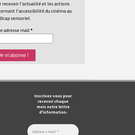
 recevoir l'actualité et les actions
ernant l'accessibilité du cinéma au
icap sensoriel.
e adresse mail
*
m
ook
Tube
Inscrivez-vous pour
recevoir chaque
mois notre lettre
d'information.