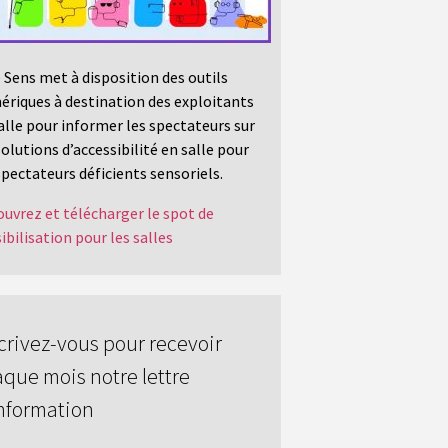
 Sens met à disposition des outils
riques à destination des exploitants
alle pour informer les spectateurs sur
solutions d’accessibilité en salle pour
spectateurs déficients sensoriels.
uvrez et télécharger le spot de
ibilisation pour les salles
crivez-vous pour recevoir
que mois notre lettre
nformation