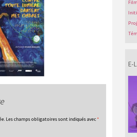
Film
Init
Pro
Tém
E-
re
ée.
Les champs obligatoires sont indiqués avec
*