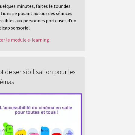
uelques minutes, faites le tour des
tions se posant autour des séances
ssibles aux personnes porteuses d’un
icap sensoriel :
er le module e-learning
t de sensibilisation pour les
némas