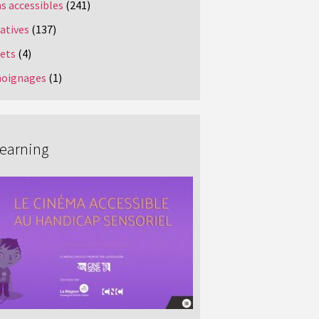
s accessibles
(241)
iatives
(137)
jets
(4)
oignages
(1)
Learning