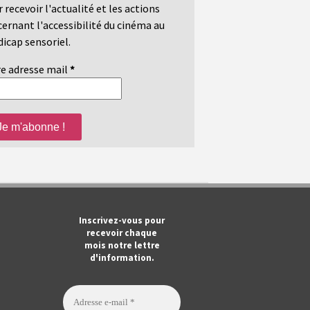
 recevoir l'actualité et les actions
ernant l'accessibilité du cinéma au
icap sensoriel.
e adresse mail
*
m
ook
Tube
Inscrivez-vous pour
recevoir chaque
mois notre lettre
d'information.