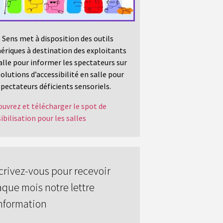
 Sens met à disposition des outils
riques à destination des exploitants
alle pour informer les spectateurs sur
solutions d’accessibilité en salle pour
spectateurs déficients sensoriels.
uvrez et télécharger le spot de
ibilisation pour les salles
crivez-vous pour recevoir
que mois notre lettre
nformation