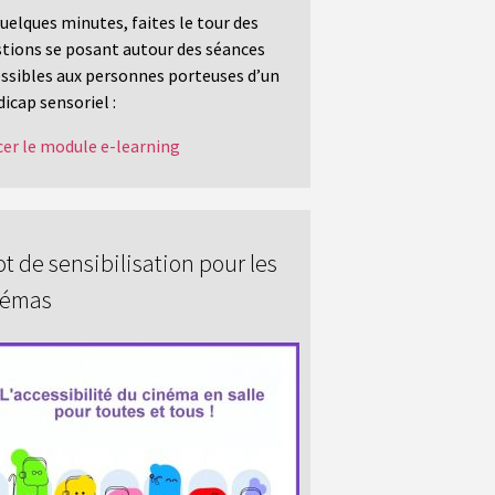
uelques minutes, faites le tour des
tions se posant autour des séances
ssibles aux personnes porteuses d’un
icap sensoriel :
er le module e-learning
t de sensibilisation pour les
némas