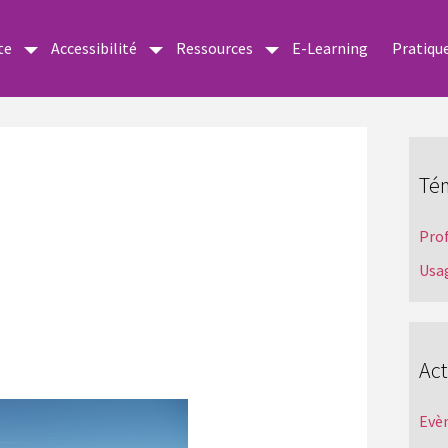
te
Accessibilité
Ressources
E-Learning
Pratiqu
Té
Pro
Usa
Act
Evè