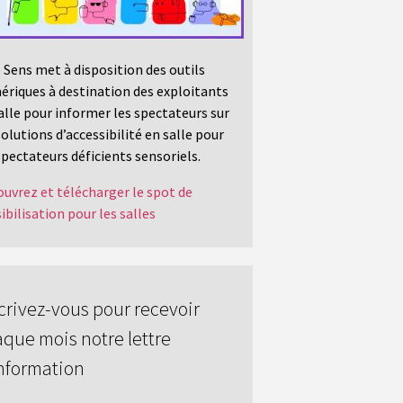
 Sens met à disposition des outils
riques à destination des exploitants
alle pour informer les spectateurs sur
solutions d’accessibilité en salle pour
spectateurs déficients sensoriels.
uvrez et télécharger le spot de
ibilisation pour les salles
crivez-vous pour recevoir
que mois notre lettre
nformation