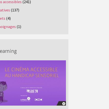
s accessibles
(241)
iatives
(137)
jets
(4)
oignages
(1)
Learning