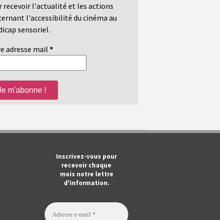
 recevoir l'actualité et les actions
ernant l'accessibilité du cinéma au
icap sensoriel.
e adresse mail
*
m
ook
Tube
Inscrivez-vous pour
recevoir chaque
mois notre lettre
d'information.