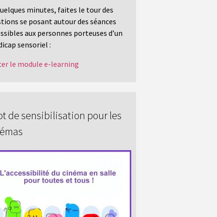
uelques minutes, faites le tour des
tions se posant autour des séances
ssibles aux personnes porteuses d’un
icap sensoriel :
er le module e-learning
t de sensibilisation pour les
némas