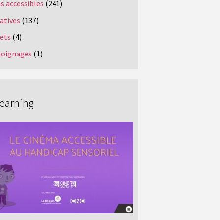
s accessibles
(241)
iatives
(137)
jets
(4)
oignages
(1)
Learning