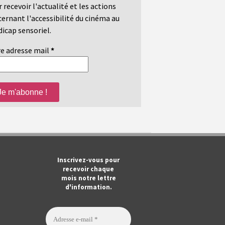
 recevoir l'actualité et les actions
ernant l'accessibilité du cinéma au
icap sensoriel.
e adresse mail
*
m
ook
Tube
Inscrivez-vous pour
recevoir chaque
mois notre lettre
d'information.