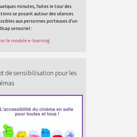
uelques minutes, faites le tour des
tions se posant autour des séances
ssibles aux personnes porteuses d’un
icap sensoriel :
er le module e-learning
t de sensibilisation pour les
némas