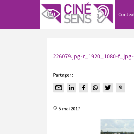
Contex
226079.jpg-r_1920_1080-f_jpg-
Partager :
5 mai 2017