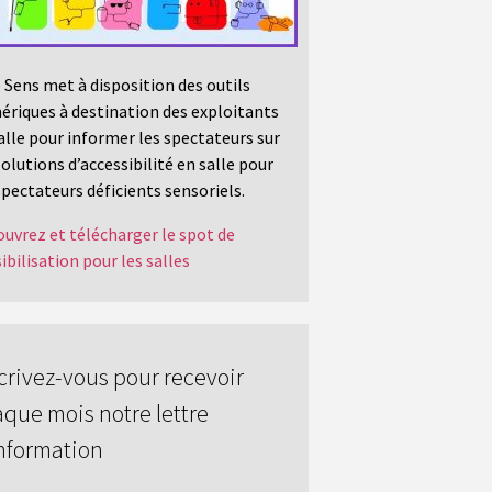
 Sens met à disposition des outils
riques à destination des exploitants
alle pour informer les spectateurs sur
solutions d’accessibilité en salle pour
spectateurs déficients sensoriels.
uvrez et télécharger le spot de
ibilisation pour les salles
crivez-vous pour recevoir
que mois notre lettre
nformation