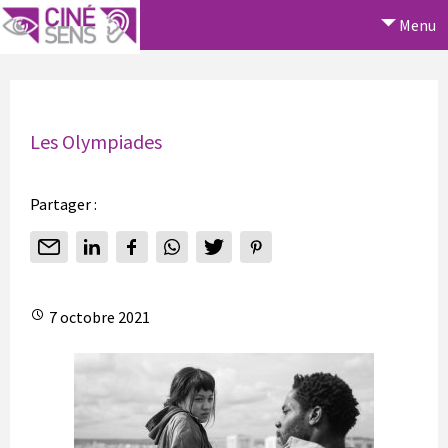
Menu
Les Olympiades
Partager :
7 octobre 2021