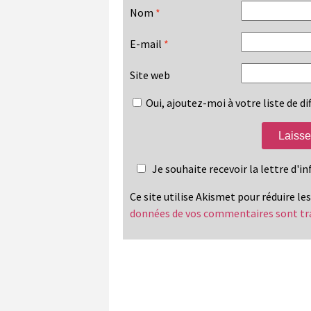
Nom
*
E-mail
*
Site web
Oui, ajoutez-moi à votre liste de dif
Je souhaite recevoir la lettre d'
Ce site utilise Akismet pour réduire le
données de vos commentaires sont tr