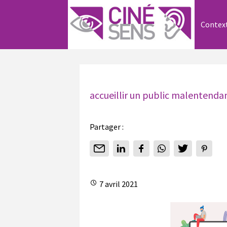
Contex
accueillir un public malentendan
Partager :
7 avril 2021