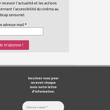
 recevoir l'actualité et les actions
ernant l'accessibilité du cinéma au
icap sensoriel.
e adresse mail
*
m
ook
Tube
Inscrivez-vous pour
recevoir chaque
mois notre lettre
d'information.