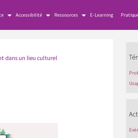
te
Accessibilité
Ressources
E-Learning
Pratiqu
Té
t dans un lieu culturel
Pro
Usa
Act
Evè