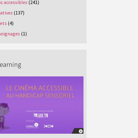
s accessibles
(241)
iatives
(137)
jets
(4)
oignages
(1)
Learning