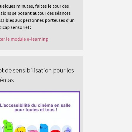
uelques minutes, faites le tour des
tions se posant autour des séances
ssibles aux personnes porteuses d’un
icap sensoriel :
er le module e-learning
t de sensibilisation pour les
némas