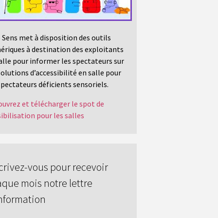
 Sens met à disposition des outils
riques à destination des exploitants
alle pour informer les spectateurs sur
solutions d’accessibilité en salle pour
spectateurs déficients sensoriels.
uvrez et télécharger le spot de
ibilisation pour les salles
crivez-vous pour recevoir
que mois notre lettre
nformation