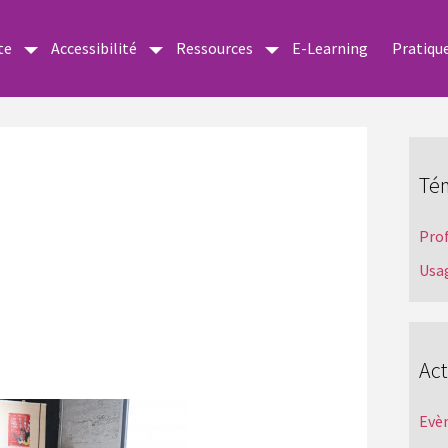
te
Accessibilité
Ressources
E-Learning
Pratiqu
Té
Pro
Usa
Act
Evè