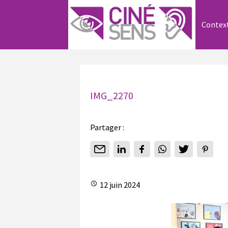
Contex
IMG_2270
Partager :
12 juin 2024