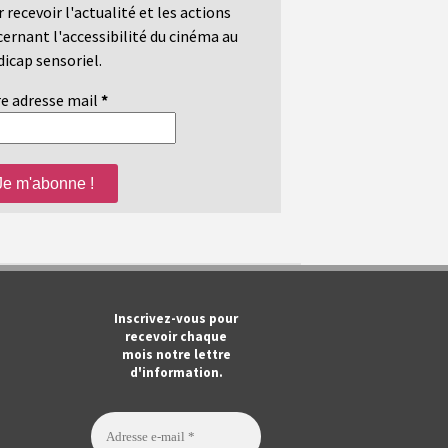
 recevoir l'actualité et les actions
ernant l'accessibilité du cinéma au
icap sensoriel.
e adresse mail
*
m
ook
Tube
Inscrivez-vous pour
recevoir chaque
mois notre lettre
d'information.