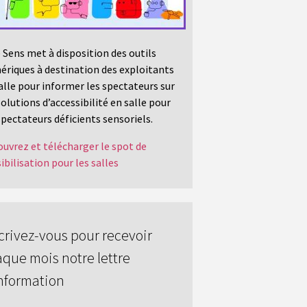
 Sens met à disposition des outils
riques à destination des exploitants
alle pour informer les spectateurs sur
solutions d’accessibilité en salle pour
spectateurs déficients sensoriels.
uvrez et télécharger le spot de
ibilisation pour les salles
crivez-vous pour recevoir
que mois notre lettre
nformation