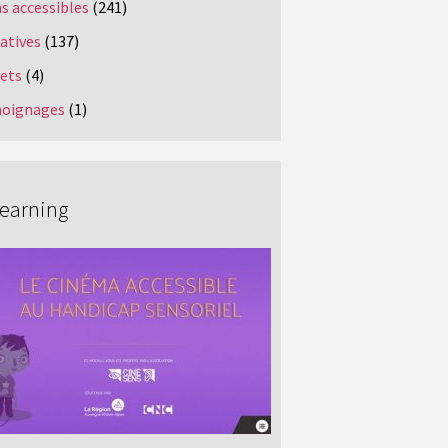
s accessibles
(241)
iatives
(137)
jets
(4)
oignages
(1)
Learning