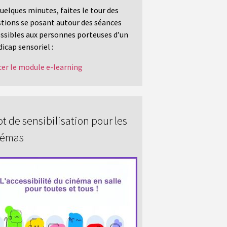
uelques minutes, faites le tour des
tions se posant autour des séances
ssibles aux personnes porteuses d’un
icap sensoriel :
er le module e-learning
t de sensibilisation pour les
némas