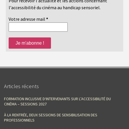
Pour recevoir l'actualité et les actions concernant
l'accessibilité du cinéma au handicap sensoriel.
Votre adresse mail
*
Articles récents
FORMATION INCLUSIVE D‘INTERVENANTS SUR L’ACCESSIBILITÉ DU
CINÉMA – SESSIONS 2027
À LA RENTRÉE, DEUX SESSIONS DE SENSIBILISATION DES
PROFESSIONNELS