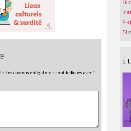
Film
Init
Pro
Tém
re
E-
ée.
Les champs obligatoires sont indiqués avec
*