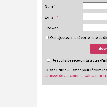
Nom
*
E-mail
*
Site web
Oui, ajoutez-moi à votre liste de dif
Je souhaite recevoir la lettre d'
Ce site utilise Akismet pour réduire le
données de vos commentaires sont tr