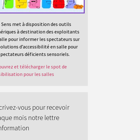
 Sens met à disposition des outils
riques à destination des exploitants
alle pour informer les spectateurs sur
solutions d’accessibilité en salle pour
spectateurs déficients sensoriels.
uvrez et télécharger le spot de
ibilisation pour les salles
crivez-vous pour recevoir
que mois notre lettre
nformation