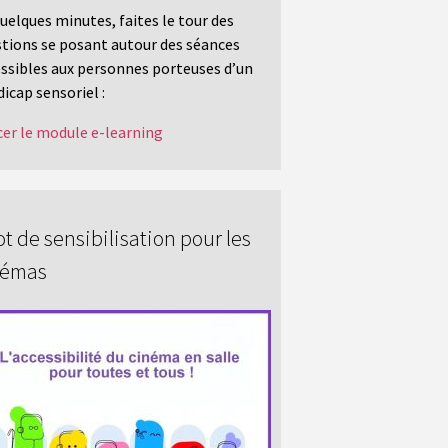
uelques minutes, faites le tour des
tions se posant autour des séances
ssibles aux personnes porteuses d’un
icap sensoriel :
er le module e-learning
t de sensibilisation pour les
némas