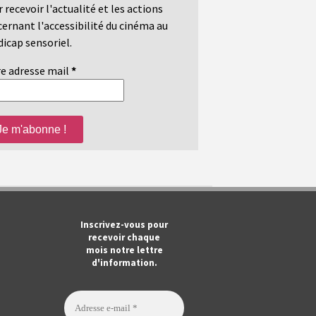
 recevoir l'actualité et les actions
ernant l'accessibilité du cinéma au
icap sensoriel.
e adresse mail
*
m
ook
Tube
Inscrivez-vous pour
recevoir chaque
mois notre lettre
d'information.