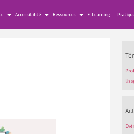
te
Accessibilité
Ressources
E-Learning
Pratiqu
Té
Pro
Usa
Act
Evè