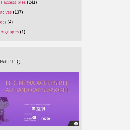
s accessibles
(241)
iatives
(137)
jets
(4)
oignages
(1)
Learning