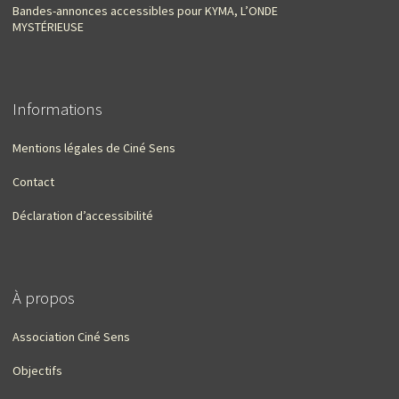
Bandes-annonces accessibles pour KYMA, L’ONDE
MYSTÉRIEUSE
Informations
Mentions légales de Ciné Sens
Contact
Déclaration d’accessibilité
À propos
Association Ciné Sens
Objectifs