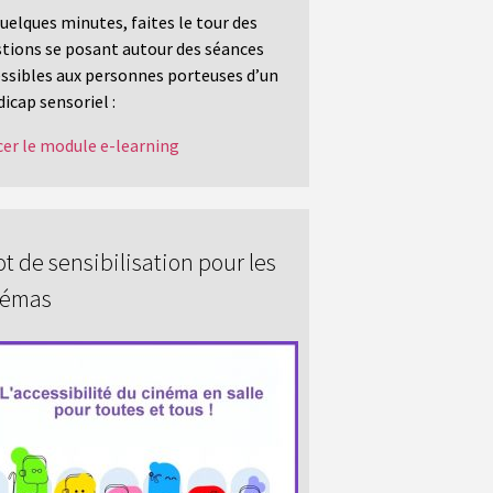
uelques minutes, faites le tour des
tions se posant autour des séances
ssibles aux personnes porteuses d’un
icap sensoriel :
er le module e-learning
t de sensibilisation pour les
némas