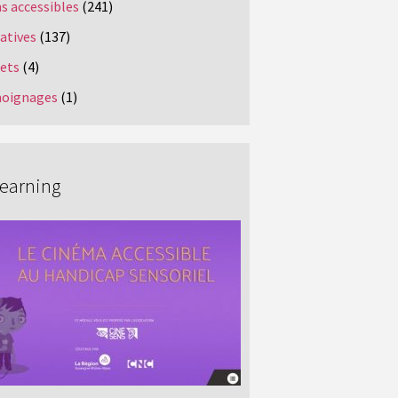
s accessibles
(241)
iatives
(137)
jets
(4)
oignages
(1)
Learning