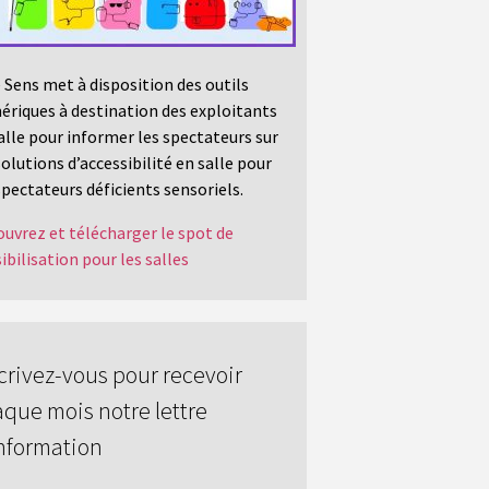
 Sens met à disposition des outils
riques à destination des exploitants
alle pour informer les spectateurs sur
solutions d’accessibilité en salle pour
spectateurs déficients sensoriels.
uvrez et télécharger le spot de
ibilisation pour les salles
crivez-vous pour recevoir
que mois notre lettre
nformation