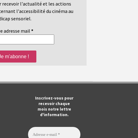
 recevoir l'actualité et les actions
ernant l'accessibilité du cinéma au
icap sensoriel.
e adresse mail
*
m
ook
Tube
Inscrivez-vous pour
recevoir chaque
mois notre lettre
d'information.