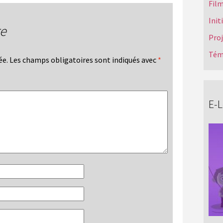
Film
Init
re
Pro
Tém
ée.
Les champs obligatoires sont indiqués avec
*
E-