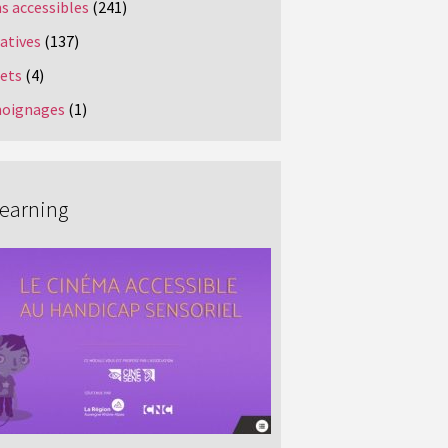
s accessibles
(241)
iatives
(137)
jets
(4)
oignages
(1)
Learning