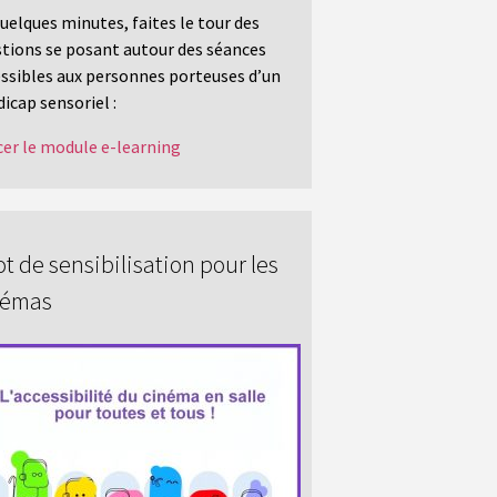
uelques minutes, faites le tour des
tions se posant autour des séances
ssibles aux personnes porteuses d’un
icap sensoriel :
er le module e-learning
t de sensibilisation pour les
némas