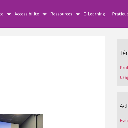
te
Accessibilité
Ressources
E-Learning
Pratiqu
Té
Pro
Usa
Act
Evè