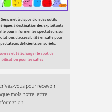
 Sens met à disposition des outils
riques à destination des exploitants
alle pour informer les spectateurs sur
solutions d’accessibilité en salle pour
spectateurs déficients sensoriels.
uvrez et télécharger le spot de
ibilisation pour les salles
crivez-vous pour recevoir
que mois notre lettre
nformation