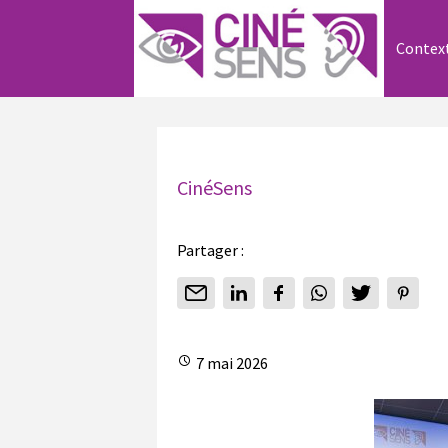
Contex
CinéSens
Partager :
7 mai 2026