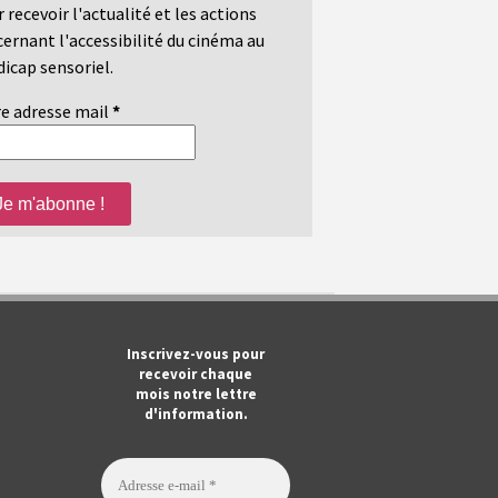
 recevoir l'actualité et les actions
ernant l'accessibilité du cinéma au
icap sensoriel.
e adresse mail
*
m
ook
Tube
Inscrivez-vous pour
recevoir chaque
mois notre lettre
d'information.