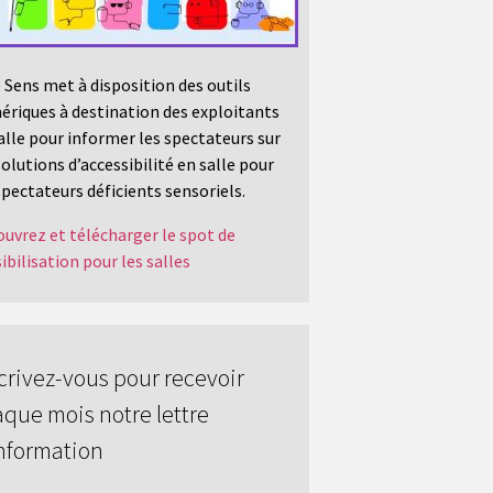
 Sens met à disposition des outils
riques à destination des exploitants
alle pour informer les spectateurs sur
solutions d’accessibilité en salle pour
spectateurs déficients sensoriels.
uvrez et télécharger le spot de
ibilisation pour les salles
crivez-vous pour recevoir
que mois notre lettre
nformation