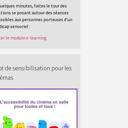
uelques minutes, faites le tour des
tions se posant autour des séances
ssibles aux personnes porteuses d’un
icap sensoriel :
er le module e-learning
t de sensibilisation pour les
némas