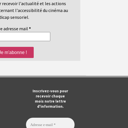
 recevoir l'actualité et les actions
ernant l'accessibilité du cinéma au
icap sensoriel.
e adresse mail
*
m
ook
Tube
Inscrivez-vous pour
recevoir chaque
mois notre lettre
d'information.