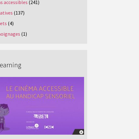
s accessibles
(241)
iatives
(137)
jets
(4)
oignages
(1)
Learning