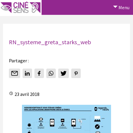
Menu
RN_systeme_greta_starks_web
Partager :
23 avril 2018