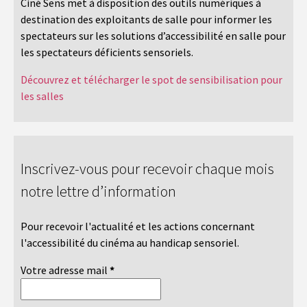
Ciné Sens met à disposition des outils numériques à
destination des exploitants de salle pour informer les
spectateurs sur les solutions d’accessibilité en salle pour
les spectateurs déficients sensoriels.
Découvrez et télécharger le spot de sensibilisation pour
les salles
Inscrivez-vous pour recevoir chaque mois
notre lettre d’information
Pour recevoir l'actualité et les actions concernant
l'accessibilité du cinéma au handicap sensoriel.
Votre adresse mail
*