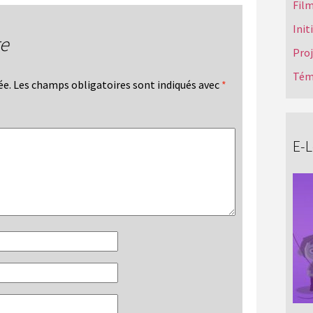
Film
Init
re
Pro
Tém
ée.
Les champs obligatoires sont indiqués avec
*
E-