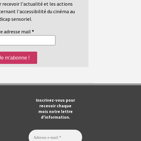
 recevoir l'actualité et les actions
ernant l'accessibilité du cinéma au
icap sensoriel.
e adresse mail
*
m
ook
Tube
Inscrivez-vous pour
recevoir chaque
mois notre lettre
d'information.