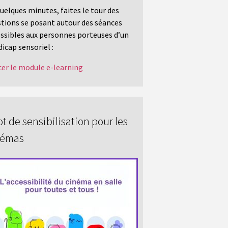
uelques minutes, faites le tour des
tions se posant autour des séances
ssibles aux personnes porteuses d’un
icap sensoriel :
er le module e-learning
t de sensibilisation pour les
némas