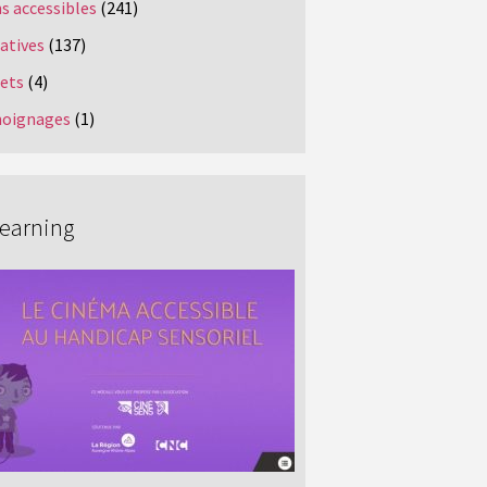
s accessibles
(241)
iatives
(137)
jets
(4)
oignages
(1)
Learning