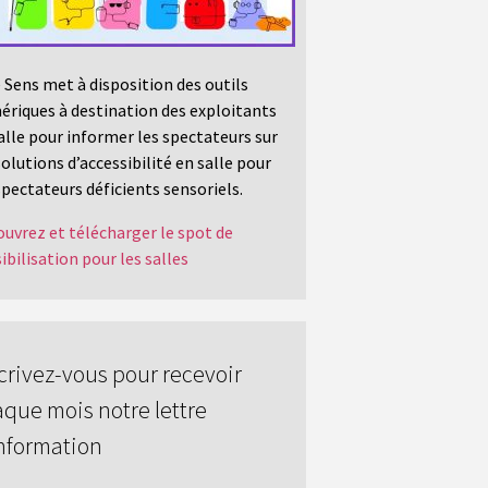
 Sens met à disposition des outils
riques à destination des exploitants
alle pour informer les spectateurs sur
solutions d’accessibilité en salle pour
spectateurs déficients sensoriels.
uvrez et télécharger le spot de
ibilisation pour les salles
crivez-vous pour recevoir
que mois notre lettre
nformation