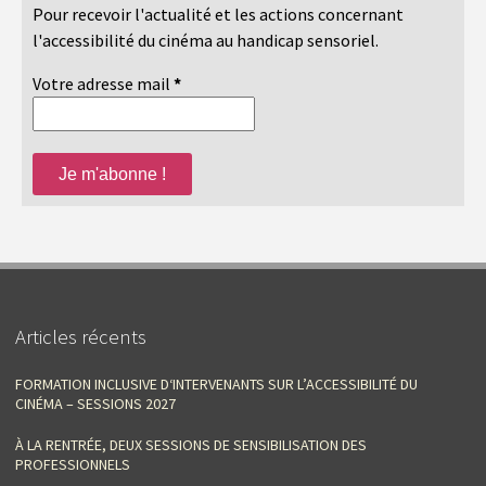
Pour recevoir l'actualité et les actions concernant
l'accessibilité du cinéma au handicap sensoriel.
Votre adresse mail
*
Articles récents
FORMATION INCLUSIVE D‘INTERVENANTS SUR L’ACCESSIBILITÉ DU
CINÉMA – SESSIONS 2027
À LA RENTRÉE, DEUX SESSIONS DE SENSIBILISATION DES
PROFESSIONNELS