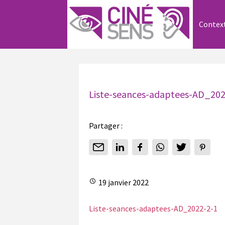
Contex
Liste-seances-adaptees-AD_202
Partager :
19 janvier 2022
Liste-seances-adaptees-AD_2022-2-1