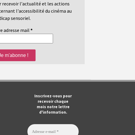
 recevoir l'actualité et les actions
ernant l'accessibilité du cinéma au
icap sensoriel.
e adresse mail
*
m
ook
Tube
Inscrivez-vous pour
recevoir chaque
mois notre lettre
d'information.