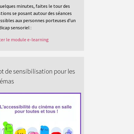
uelques minutes, faites le tour des
tions se posant autour des séances
ssibles aux personnes porteuses d’un
icap sensoriel :
er le module e-learning
t de sensibilisation pour les
némas